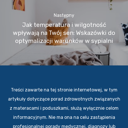
Następny
Jak temperatura i wilgotność
wpływają na Twój sen: Wskazówki do
optymalizacji warunków w sypialni
Treści zawarte na tej stronie internetowej, w tym
artykuły dotyczące porad zdrowotnych związanych
z materacami i poduszkami, służą wyłącznie celom
informacyjnym. Nie ma ona na celu zastąpienia
profesjonalnej porady medycznej, diagnozy lub