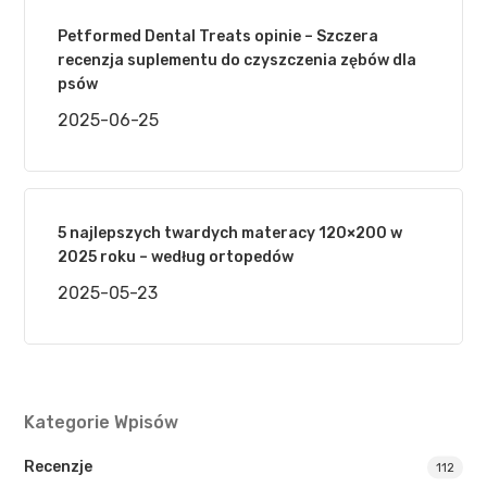
Petformed Dental Treats opinie – Szczera
recenzja suplementu do czyszczenia zębów dla
psów
2025-06-25
5 najlepszych twardych materacy 120×200 w
2025 roku – według ortopedów
2025-05-23
Kategorie Wpisów
Recenzje
112