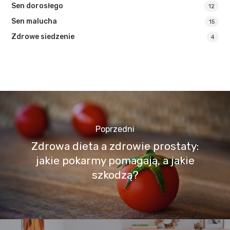
Sen dorosłego
12
Sen malucha
15
Zdrowe siedzenie
4
Poprzedni
Zdrowa dieta a zdrowie prostaty:
jakie pokarmy pomagają, a jakie
szkodzą?