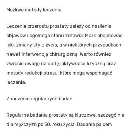
Możliwe metody leczenia
Leczenie przerostu prostaty zależy od nasilenia
objawów i ogólnego stanu zdrowia. Może obejmować
leki, zmiany stylu życia, a w niektórych przypadkach
nawet interwencję chirurgiczną. Warto również
zwrócić uwagę na dietę, aktywność fizyczną oraz
metody redukcji stresu, które mogą wspomagać
leczenie.
Znaczenie regularnych badań
Regularne badania prostaty są kluczowe, szczególnie
dla mężczyzn po 50. roku życia. Badanie palcem