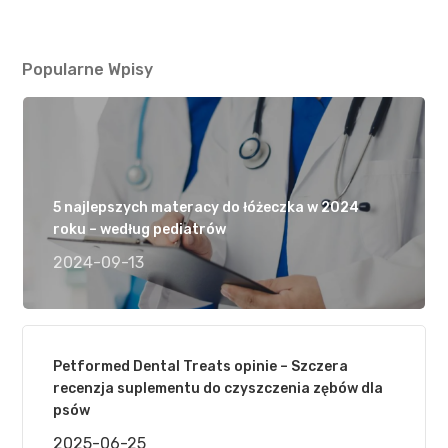
Popularne Wpisy
5 najlepszych materacy do łóżeczka w 2024
roku – według pediatrów
2024-09-13
Petformed Dental Treats opinie – Szczera
recenzja suplementu do czyszczenia zębów dla
psów
2025-06-25