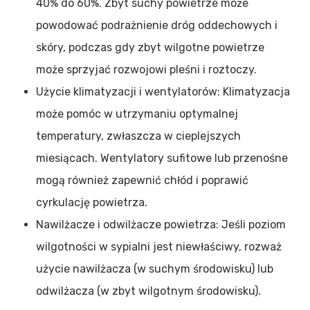
40% do 60%. Zbyt suchy powietrze może
powodować podrażnienie dróg oddechowych i
skóry, podczas gdy zbyt wilgotne powietrze
może sprzyjać rozwojowi pleśni i roztoczy.
Użycie klimatyzacji i wentylatorów: Klimatyzacja
może pomóc w utrzymaniu optymalnej
temperatury, zwłaszcza w cieplejszych
miesiącach. Wentylatory sufitowe lub przenośne
mogą również zapewnić chłód i poprawić
cyrkulację powietrza.
Nawilżacze i odwilżacze powietrza: Jeśli poziom
wilgotności w sypialni jest niewłaściwy, rozważ
użycie nawilżacza (w suchym środowisku) lub
odwilżacza (w zbyt wilgotnym środowisku).