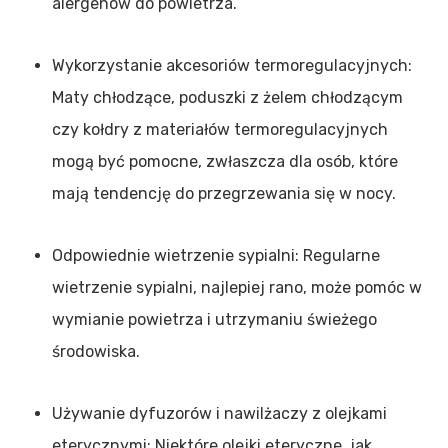
alergenów do powietrza.
Wykorzystanie akcesoriów termoregulacyjnych:
Maty chłodzące, poduszki z żelem chłodzącym
czy kołdry z materiałów termoregulacyjnych
mogą być pomocne, zwłaszcza dla osób, które
mają tendencję do przegrzewania się w nocy.
Odpowiednie wietrzenie sypialni: Regularne
wietrzenie sypialni, najlepiej rano, może pomóc w
wymianie powietrza i utrzymaniu świeżego
środowiska.
Używanie dyfuzorów i nawilżaczy z olejkami
eterycznymi: Niektóre olejki eteryczne, jak