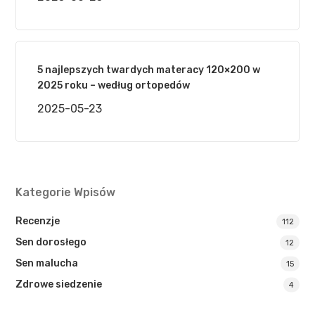
5 najlepszych twardych materacy 120×200 w
2025 roku – według ortopedów
2025-05-23
Kategorie Wpisów
Recenzje
112
Sen dorosłego
12
Sen malucha
15
Zdrowe siedzenie
4