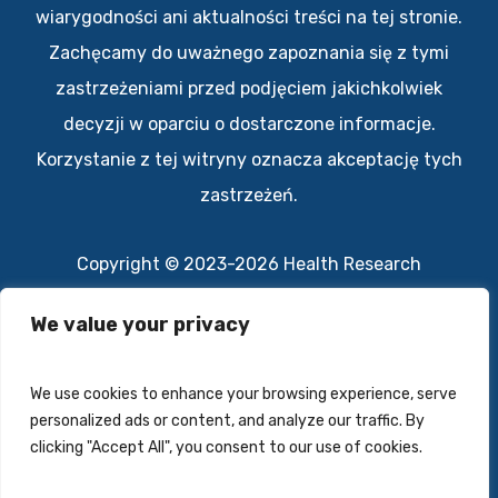
wiarygodności ani aktualności treści na tej stronie.
Zachęcamy do uważnego zapoznania się z tymi
zastrzeżeniami przed podjęciem jakichkolwiek
decyzji w oparciu o dostarczone informacje.
Korzystanie z tej witryny oznacza akceptację tych
zastrzeżeń.
Copyright © 2023-2026 Health Research
All rights reserved.
We value your privacy
Polityka prywatności
We use cookies to enhance your browsing experience, serve
Kontakt
personalized ads or content, and analyze our traffic. By
clicking "Accept All", you consent to our use of cookies.