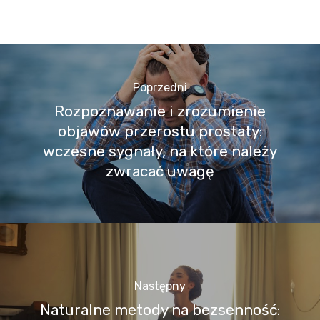
Poprzedni
Rozpoznawanie i zrozumienie
objawów przerostu prostaty:
wczesne sygnały, na które należy
zwracać uwagę
Następny
Naturalne metody na bezsenność: