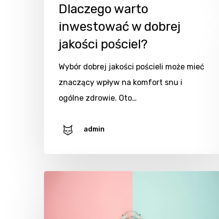
Dlaczego warto
inwestować w dobrej
jakości pościel?
Wybór dobrej jakości pościeli może mieć
znaczący wpływ na komfort snu i
ogólne zdrowie. Oto…
admin