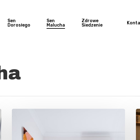
Sen
Sen
Zdrowe
Konta
Dorosłego
Malucha
Siedzenie
ha