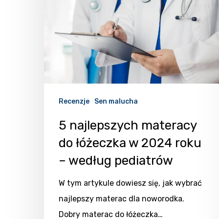
Recenzje
Sen malucha
5 najlepszych materacy
do łóżeczka w 2024 roku
– według pediatrów
Naciśnij Enter, aby wyszukać lub ESC, aby zam
W tym artykule dowiesz się, jak wybrać
najlepszy materac dla noworodka.
Dobry materac do łóżeczka…