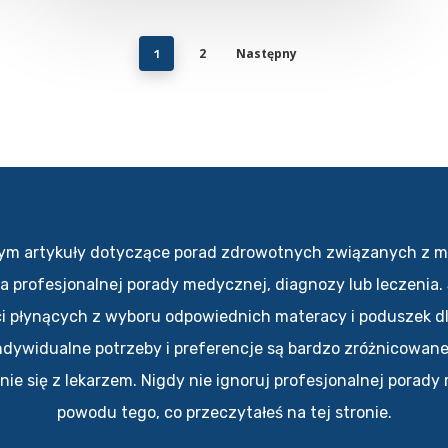
2
Następny
1
w tym artykuły dotyczące porad zdrowotnych związanych z m
a profesjonalnej porady medycznej, diagnozy lub leczenia
i płynących z wyboru odpowiednich materacy i poduszek dla
ndywidualne potrzeby i preferencje są bardzo zróżnicowan
e się z lekarzem. Nigdy nie ignoruj profesjonalnej porady 
powodu tego, co przeczytałeś na tej stronie.