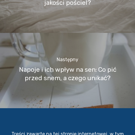
jakości pościel?
Następny
Napoje i ich wpływ na sen: Co pić
przed snem, a czego unikać?
Treści zawarte na tej stronie internetowej, w tym