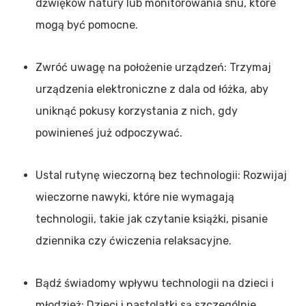
dźwięków natury lub monitorowania snu, które
mogą być pomocne.
Zwróć uwagę na położenie urządzeń: Trzymaj
urządzenia elektroniczne z dala od łóżka, aby
uniknąć pokusy korzystania z nich, gdy
powinieneś już odpoczywać.
Ustal rutynę wieczorną bez technologii: Rozwijaj
wieczorne nawyki, które nie wymagają
technologii, takie jak czytanie książki, pisanie
dziennika czy ćwiczenia relaksacyjne.
Bądź świadomy wpływu technologii na dzieci i
młodzież: Dzieci i nastolatki są szczególnie