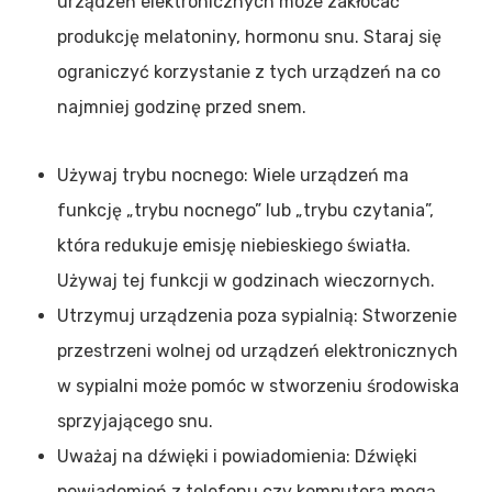
urządzeń elektronicznych może zakłócać
produkcję melatoniny, hormonu snu. Staraj się
ograniczyć korzystanie z tych urządzeń na co
najmniej godzinę przed snem.
Używaj trybu nocnego: Wiele urządzeń ma
funkcję „trybu nocnego” lub „trybu czytania”,
która redukuje emisję niebieskiego światła.
Używaj tej funkcji w godzinach wieczornych.
Utrzymuj urządzenia poza sypialnią: Stworzenie
przestrzeni wolnej od urządzeń elektronicznych
w sypialni może pomóc w stworzeniu środowiska
sprzyjającego snu.
Uważaj na dźwięki i powiadomienia: Dźwięki
powiadomień z telefonu czy komputera mogą