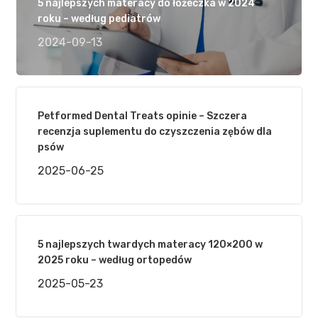
5 najlepszych materacy do łóżeczka w 2024
roku – według pediatrów
2024-09-13
Petformed Dental Treats opinie – Szczera
recenzja suplementu do czyszczenia zębów dla
psów
2025-06-25
5 najlepszych twardych materacy 120×200 w
2025 roku – według ortopedów
2025-05-23