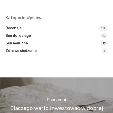
Kategorie Wpisów
Recenzje
112
Sen dorosłego
12
Sen malucha
15
Zdrowe siedzenie
4
Poprzedni
Dlaczego warto inwestować w dobrej