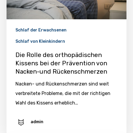
Schlaf der Erwachsenen
Schlaf von Kleinkindern
Die Rolle des orthopädischen
Kissens bei der Prävention von
Nacken-und Rückenschmerzen
Nacken- und Rückenschmerzen sind weit
verbreitete Probleme, die mit der richtigen
Wahl des Kissens erheblich…
admin