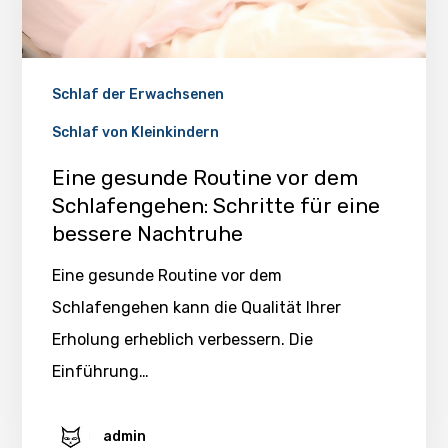
Schlaf der Erwachsenen
Schlaf von Kleinkindern
Eine gesunde Routine vor dem
Schlafengehen: Schritte für eine
bessere Nachtruhe
Eine gesunde Routine vor dem
Schlafengehen kann die Qualität Ihrer
Erholung erheblich verbessern. Die
Einführung…
admin