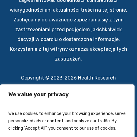
zagwarantować dokładności, kompletności,
wiarygodności ani aktualności treści na tej stronie.
Zachęcamy do uważnego zapoznania się z tymi
zastrzeżeniami przed podjęciem jakichkolwiek
decyzji w oparciu o dostarczone informacje.
Korzystanie z tej witryny oznacza akceptację tych
zastrzeżeń.
Copyright © 2023-2026 Health Research
All rights reserved.
We value your privacy
Polityka prywatności
We use cookies to enhance your browsing experience, serve
Kontakt
personalized ads or content, and analyze our traffic. By
clicking "Accept All", you consent to our use of cookies.